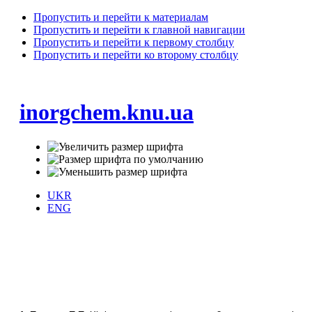
Пропустить и перейти к материалам
Пропустить и перейти к главной навигации
Пропустить и перейти к первому столбцу
Пропустить и перейти ко второму столбцу
inorgchem.knu.ua
UKR
ENG