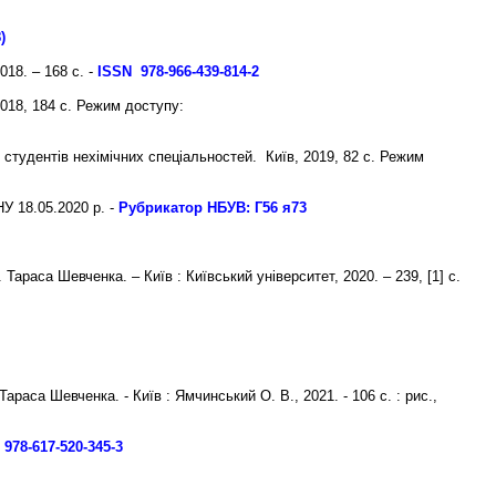
)
018. – 168 с. -
ISSN 978-966-439-814-2
018, 184 с.
Режим доступу:
 студентів нехімічних спеціальностей. Київ, 2019, 82 с.
Режим
У 18.05.2020 р. -
Рубрикатор НБУВ:
Г56 я73
м. Тараса Шевченка. – Київ : Київський університет, 2020. – 239, [1] с.
 Тараса Шевченка. - Київ : Ямчинський О. В., 2021. - 106 с. : рис.,
978-617-520-345-3